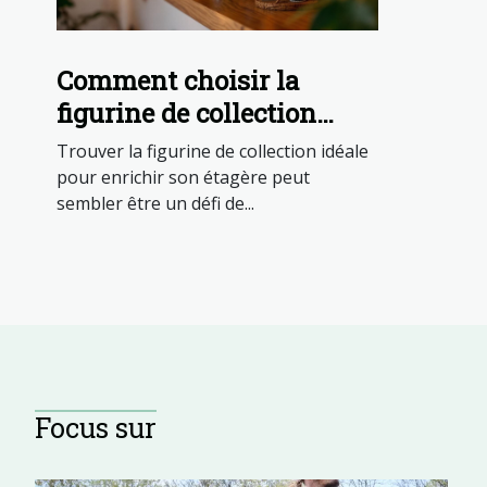
Comment choisir la
figurine de collection
idéale pour votre étagère ?
Trouver la figurine de collection idéale
pour enrichir son étagère peut
sembler être un défi de...
Focus sur