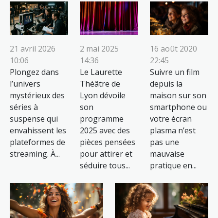
16 août 2020
21 avril 2026
2 mai 2025
22:45
10:06
14:36
Suivre un film
Plongez dans
Le Laurette
depuis la
l’univers
Théâtre de
maison sur son
mystérieux des
Lyon dévoile
smartphone ou
séries à
son
votre écran
suspense qui
programme
plasma n’est
envahissent les
2025 avec des
pas une
plateformes de
pièces pensées
mauvaise
streaming. À...
pour attirer et
pratique en...
séduire tous...