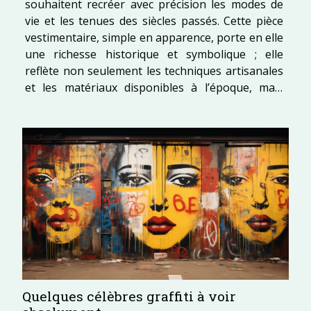
souhaitent recréer avec précision les modes de
vie et les tenues des siècles passés. Cette pièce
vestimentaire, simple en apparence, porte en elle
une richesse historique et symbolique ; elle
reflète non seulement les techniques artisanales
et les matériaux disponibles à l’époque, mais
également des aspects culturels, sociaux et
pratiques qui définissent la vie au Moyen Âge.Les
reconstitueurs, des passionnés à la...
Quelques célèbres graffiti à voir