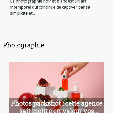
La photographie noir et blanc est un art
intemporel qui continue de captiver par sa
simplicité et...
Photographie
Photos packshot : cette agence
sait mettre en valeur vos