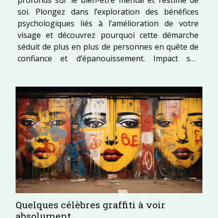
soi. Plongez dans l’exploration des bénéfices
psychologiques liés à l’amélioration de votre
visage et découvrez pourquoi cette démarche
séduit de plus en plus de personnes en quête de
confiance et d’épanouissement. Impact sur
l’estime de soi Un rajeunissement facial réussi
agit comme un moteur puissant pour l’estime de
soi, favorisant une meilleure image de soi et...
Quelques célèbres graffiti à voir
absolument