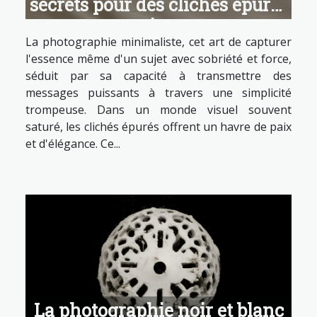
secrets pour des clichés épurés
et puissants
La photographie minimaliste, cet art de capturer
l'essence même d'un sujet avec sobriété et force,
séduit par sa capacité à transmettre des
messages puissants à travers une simplicité
trompeuse. Dans un monde visuel souvent
saturé, les clichés épurés offrent un havre de paix
et d'élégance. Ce...
La photographie noir et blanc