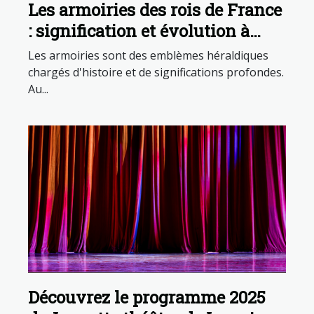
Les armoiries des rois de France
: signification et évolution à
travers les siècles
Les armoiries sont des emblèmes héraldiques
chargés d'histoire et de significations profondes.
Au...
Découvrez le programme 2025