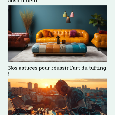
absolument
Nos astuces pour réussir l’art du tufting
!