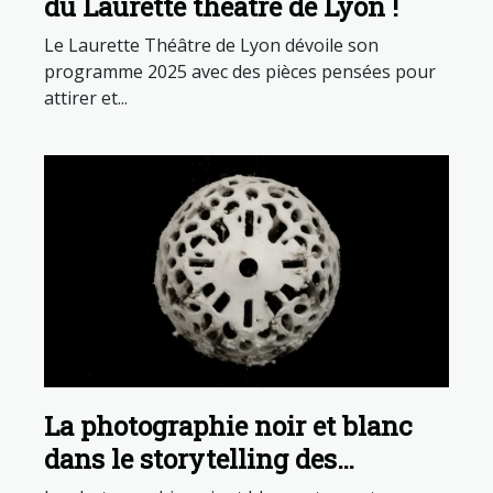
du Laurette théâtre de Lyon !
Le Laurette Théâtre de Lyon dévoile son
programme 2025 avec des pièces pensées pour
attirer et...
La photographie noir et blanc
dans le storytelling des
tatouages