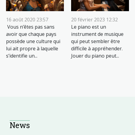
16 août 2020 23:57
20 février 2023 12:32
Vous n’êtes pas sans
Le piano est un
avoir que chaque pays
instrument de musique
possède une culture qui
qui peut sembler être
lui ait propre à laquelle
difficile à appréhender.
s’identifie un...
Jouer du piano peut...
News