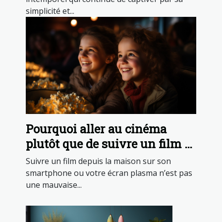
simplicité et...
Pourquoi aller au cinéma
plutôt que de suivre un film à
la maison ?
Suivre un film depuis la maison sur son
smartphone ou votre écran plasma n’est pas
une mauvaise...