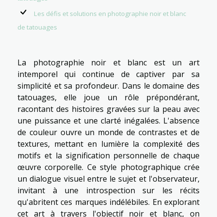
Les défis et solutions en photographie noir et blanc
de tatouages
La photographie noir et blanc est un art
intemporel qui continue de captiver par sa
simplicité et sa profondeur. Dans le domaine des
tatouages, elle joue un rôle prépondérant,
racontant des histoires gravées sur la peau avec
une puissance et une clarté inégalées. L'absence
de couleur ouvre un monde de contrastes et de
textures, mettant en lumière la complexité des
motifs et la signification personnelle de chaque
œuvre corporelle. Ce style photographique crée
un dialogue visuel entre le sujet et l'observateur,
invitant à une introspection sur les récits
qu'abritent ces marques indélébiles. En explorant
cet art à travers l'objectif noir et blanc, on