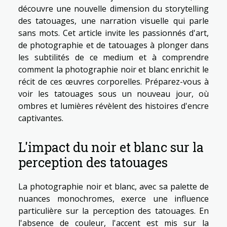
découvre une nouvelle dimension du storytelling
des tatouages, une narration visuelle qui parle
sans mots. Cet article invite les passionnés d'art,
de photographie et de tatouages à plonger dans
les subtilités de ce medium et à comprendre
comment la photographie noir et blanc enrichit le
récit de ces œuvres corporelles. Préparez-vous à
voir les tatouages sous un nouveau jour, où
ombres et lumières révèlent des histoires d'encre
captivantes.
L'impact du noir et blanc sur la
perception des tatouages
La photographie noir et blanc, avec sa palette de
nuances monochromes, exerce une influence
particulière sur la perception des tatouages. En
l'absence de couleur, l'accent est mis sur la