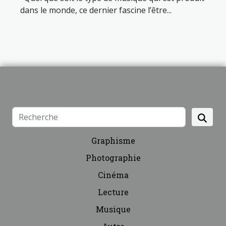
dans le monde, ce dernier fascine l’être...
Graphisme
Photographie
Cinéma
Lecture
Musique