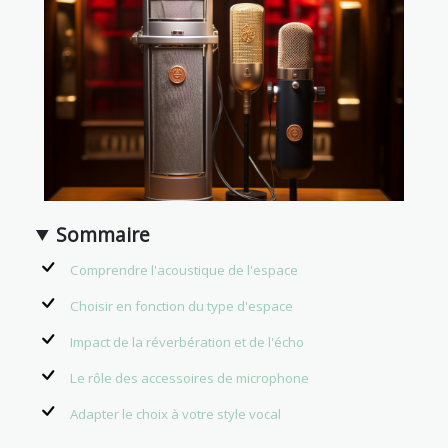
Sommaire
Comprendre l'acoustique de l'espace
Choisir en fonction du type d'espace
Impact de la réverbération et de l'écho
Le rôle des accessoires de microphone
Adapter le choix à votre style vocal