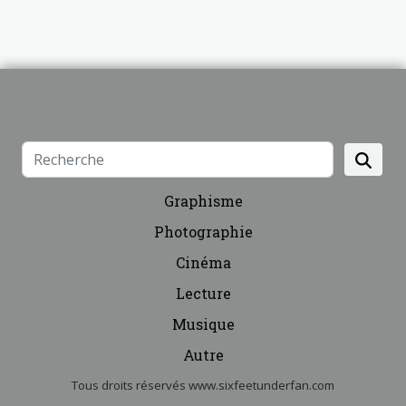
Graphisme
Photographie
Cinéma
Lecture
Musique
Autre
Tous droits réservés www.sixfeetunderfan.com