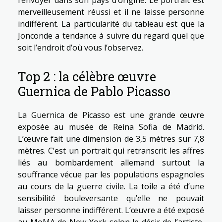
l’envoyer dans son pays d’origine. Le portrait est
merveilleusement réussi et il ne laisse personne
indifférent. La particularité du tableau est que la
Jonconde a tendance à suivre du regard quel que
soit l’endroit d’où vous l’observez.
Top 2 : la célèbre œuvre
Guernica de Pablo Picasso
La Guernica de Picasso est une grande œuvre
exposée au musée de Reina Sofia de Madrid.
L’œuvre fait une dimension de 3,5 mètres sur 7,8
mètres. C’est un portrait qui retranscrit les affres
liés au bombardement allemand surtout la
souffrance vécue par les populations espagnoles
au cours de la guerre civile. La toile a été d’une
sensibilité bouleversante qu’elle ne pouvait
laisser personne indifférent. L’œuvre a été exposé
au MoMA de New-York selon le désir de l’artiste,