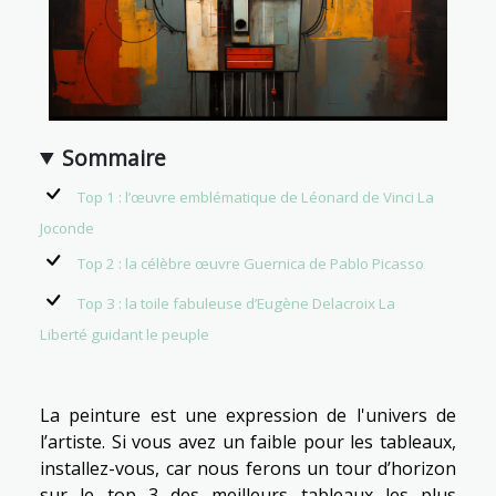
Sommaire
Top 1 : l’œuvre emblématique de Léonard de Vinci La
Joconde
Top 2 : la célèbre œuvre Guernica de Pablo Picasso
Top 3 : la toile fabuleuse d’Eugène Delacroix La
Liberté guidant le peuple
La peinture est une expression de l'univers de
l’artiste. Si vous avez un faible pour les tableaux,
installez-vous, car nous ferons un tour d’horizon
sur le top 3 des meilleurs tableaux les plus